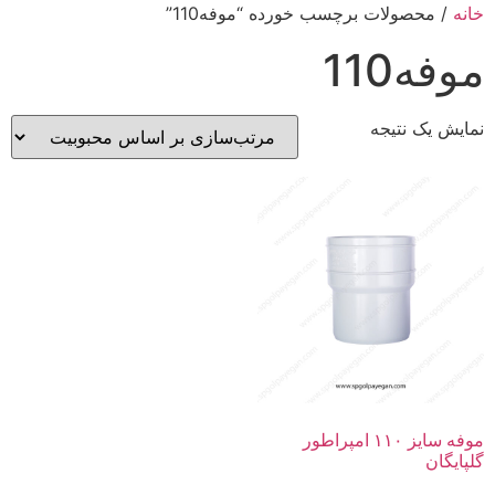
خانه
/ محصولات برچسب خورده “موفه110”
موفه110
نمایش یک نتیجه
موفه سایز ۱۱۰ امپراطور
گلپایگان