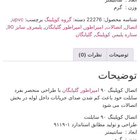
وزن : گرم
شناسه محصول:
22276
دسته:
گروه کوپلینگ
برچسب:
upvc
,
اتصال
,
اتصالات
,
امپراطور
,
امپراطور گلپایگان
,
پلیمری
,
سایز 90
,
ستاره پلیمر
,
کوپلینگ
,
گلپایگان
توضیحات
نظرات (0)
توضیحات
اتصال کوپلینگ ۹۰
امپراطور گلپایگان
با طراحی منحصر بفرد
سایلت خود باعث کم شدن صدای جریانات داخل لوله در بخش
اتصالات می شود
اتصال کوپلینگ ۹۰ سایلنت
طراحی و تولید مطابق استاندارد ۱-۹۱۱۹
ابعاد : سانتیمتر
وزن : گرم