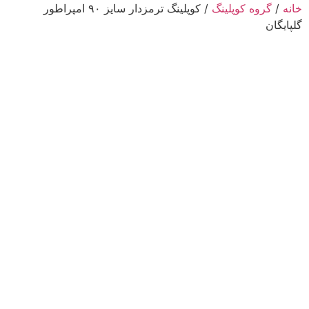
خانه
/
گروه کوپلینگ
/ کوپلینگ ترمزدار سایز ۹۰ امپراطور
گلپایگان