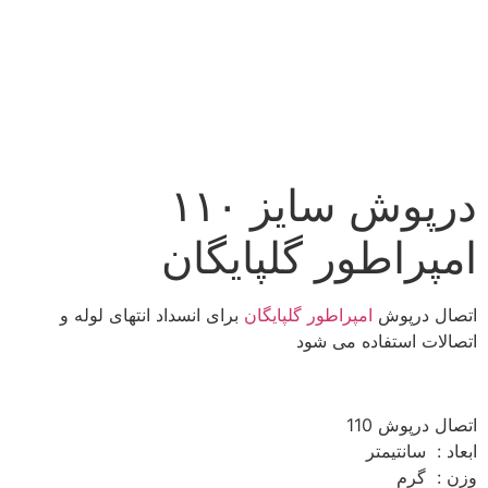
درپوش سایز ۱۱۰
امپراطور گلپایگان
اتصال درپوش
امپراطور گلپایگان
برای انسداد انتهای لوله و
اتصالات استفاده می شود
اتصال درپوش 110
ابعاد : سانتیمتر
وزن : گرم