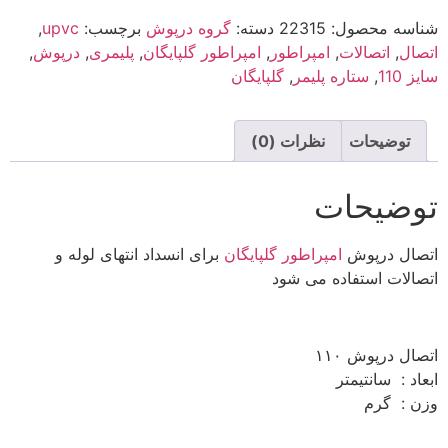
شناسه محصول:
22315
دسته:
گروه درپوش
برچسب:
upvc
,
اتصال
,
اتصالات
,
امپراطور
,
امپراطور گلپایگان
,
پلیمری
,
درپوش
,
سایز 110
,
ستاره پلیمر
,
گلپایگان
توضیحات
نظرات (0)
توضیحات
اتصال درپوش
امپراطور گلپایگان
برای انسداد انتهای لوله و
اتصالات استفاده می شود
اتصال درپوش ۱۱۰
ابعاد : سانتیمتر
وزن : گرم